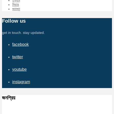
ইসলাম
ফিচার
মতামত
Follow us
get in touch. stay updated.
facebook
twitter
youtube
instagram
জনপ্রিয়