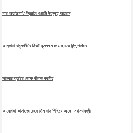
নাম আর উপাধি বিভ্রাট! ওয়ালী উল্লাহ্‌ আরমান
আল্লামা বাবুনগরী’র নিকট মুসলমান হয়েছে এক হিন্দু পরিবার
সাইবার ক্রাইম থেকে বাঁচতে করণীয়
আমেরিকা আমাদের চেয়ে তিন মাস পিছিয়ে আছে: স্বাস্থমন্ত্রী