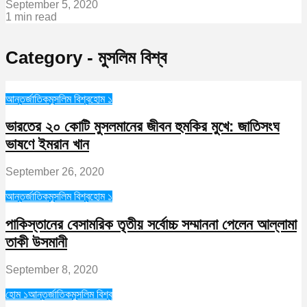
September 5, 2020
1 min read
Category - মুসলিম বিশ্ব
আন্তর্জাতিক
মুসলিম বিশ্ব
হোম ১
ভারতের ২০ কোটি মুসলমানের জীবন হুমকির মুখে: জাতিসংঘ
ভাষণে ইমরান খান
September 26, 2020
আন্তর্জাতিক
মুসলিম বিশ্ব
হোম ১
পাকিস্তানের বেসামরিক তৃতীয় সর্বোচ্চ সম্মাননা পেলেন আল্লামা
তাকী উসমানী
September 8, 2020
হোম ১
আন্তর্জাতিক
মুসলিম বিশ্ব