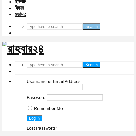
ইসলাম
ফিচার
মতামত
Search
Search
Username or Email Address
Password
Remember Me
Lost Password?