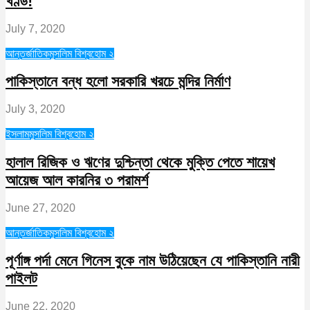
খণ্ড!
July 7, 2020
আন্তর্জাতিক
মুসলিম বিশ্ব
হোম ২
পাকিস্তানে বন্ধ হলো সরকারি খরচে মন্দির নির্মাণ
July 3, 2020
ইসলাম
মুসলিম বিশ্ব
হোম ২
হালাল রিজিক ও ঋণের দুশ্চিন্তা থেকে মুক্তি পেতে শায়েখ
আয়েজ আল কারনির ৩ পরামর্শ
June 27, 2020
আন্তর্জাতিক
মুসলিম বিশ্ব
হোম ২
পূর্ণাঙ্গ পর্দা মেনে গিনেস বুকে নাম উঠিয়েছেন যে পাকিস্তানি নারী
পাইলট
June 22, 2020