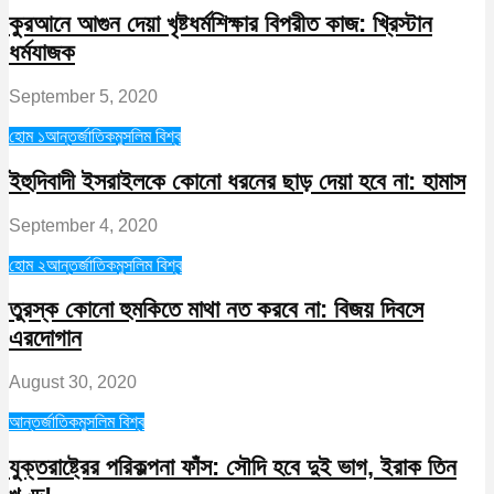
কুরআনে আগুন দেয়া খৃষ্টধর্মশিক্ষার বিপরীত কাজ: খ্রিস্টান
ধর্মযাজক
September 5, 2020
হোম ১
আন্তর্জাতিক
মুসলিম বিশ্ব
ইহুদিবাদী ইসরাইলকে কোনো ধরনের ছাড় দেয়া হবে না: হামাস
September 4, 2020
হোম ২
আন্তর্জাতিক
মুসলিম বিশ্ব
তুরস্ক কোনো হুমকিতে মাথা নত করবে না: বিজয় দিবসে
এরদোগান
August 30, 2020
আন্তর্জাতিক
মুসলিম বিশ্ব
যুক্তরাষ্ট্রের পরিকল্পনা ফাঁস: সৌদি হবে দুই ভাগ, ইরাক তিন