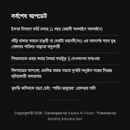
সর্বশেষ আপডেট
ইফতা বিভাগে ভর্তি চলছে (১ বছর মেয়াদী অনলাইন অফলাইন)
দাঁড়ি থাকার কারণে চাকুরী না দেয়াটা মহানবী(সঃ) এর আদর্শের সাথে যুদ্ধ
ঘোষণার শামিলঃ আল্লামা বাবুনগরী
শিশুদেরকে প্রহার করার বৈধতা কতটুকু || দেওবন্দের ফাতওয়া
বিদআতের আশংকা, প্রচলিত ধারার খতমে বুখারি অনুষ্ঠান বন্ধের সিদ্ধান্ত
হাটহাজারী মাদরাসার
মুফতি জসিমকে হত্যা চেষ্টা, ‘শাহিন হুজুরের’ গ্রেফতার দাবি
Copyright © 2026 · Developed by
Saeed Al Hasan
· Powered by
Monthly Adarsha Nari