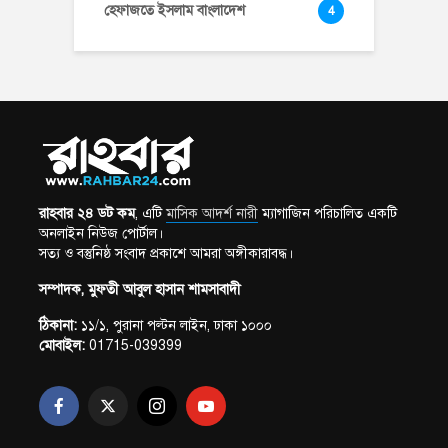
হেফাজতে ইসলাম বাংলাদেশ
4
রাহবার ২৪ ডট কম
, এটি
মাসিক আদর্শ নারী
ম্যাগাজিন পরিচালিত একটি
অনলাইন নিউজ পোর্টাল।
সত্য ও বস্তুনিষ্ঠ সংবাদ প্রকাশে আমরা অঙ্গীকারাবদ্ধ।
সম্পাদক, মুফতী আবুল হাসান শামসাবাদী
ঠিকানা:
১১/১, পুরানা পল্টন লাইন, ঢাকা ১০০০
মোবাইল:
01715-039399