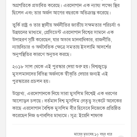
অগ্রগতিকে প্রভাবিত করেছে। এরদোগান এক ন্যায্য লক্ষ্যে স্থির
ছিলেন এবং তার অর্জন আগের বছরকে অতিক্রান্ত করেছে।
তুর্কি রাষ্ট্র ও তার স্থানীয় অর্থনীতির জাতীয় সক্ষমতার পরিচর্যা ও
উন্নয়নের মাধ্যমে, প্রেসিডেন্ট এরদোগান বিশ্বের সামনে এক
উদাহরণ সৃষ্টি করেছেন, যার অভাব মানবাধিকার, রাজনীতি,
ন্যায়বিচার ও অর্থনৈতিক ক্ষেত্রে সমতায় ইসলামি আদর্শের
অনুপস্থিতির কারণে অনুভব করছে।
২০১৮ সাল থেকে এই পুরস্কার দেয়া শুরু হয়। বিশ্বজুড়ে
মুসলমানদের বিভিন্ন অর্জনকে স্বীকৃতি দেয়ার জন্যই এই
পুরস্কারের প্রচলন হয়।
উল্লেখ্য, এরদোগানকে নিয়ে সারা মুসলিম বিশ্বেই এক ধরণের
আলোড়ন চলছে। বর্তমান বিশ্ব মুসলিম নেতৃত্ব সংকটে অনেকের
কাছে এরদোগান বৈশ্বিক মুসলিম বীর হিসেবে নিজেকে প্রতিষ্ঠিত
করেছেন নিজ গুণাবলির মাধ্যমে। সূত্র: ইয়েনি শাফাক
মায়ের মৃতদেহ ১০ বছর ধরে