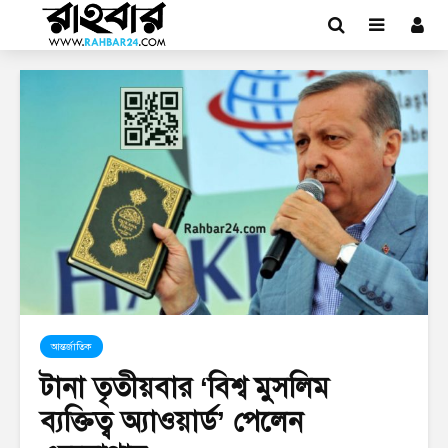
আন্তর্জাতিক
টানা তৃতীয়বার ‘বিশ্ব মুসলিম
ব্যক্তিত্ব অ্যাওয়ার্ড’ পেলেন