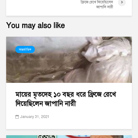
ফ্রিজে রেখে দিয়েছিলেন
জাপানি নারী
You may also like
আন্তর্জাতিক
মায়ের মৃতদেহ ১০ বছর ধরে ফ্রিজে রেখে
দিয়েছিলেন জাপানি নারী
January 31, 2021