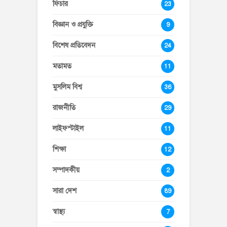
ফিচার
23
বিজ্ঞান ও প্রযুক্তি
9
বিশেষ প্রতিবেদন
24
মতামত
11
মুসলিম বিশ্ব
36
রাজনীতি
29
লাইফস্টাইল
11
শিক্ষা
12
সম্পাদকীয়
2
সারা দেশ
89
স্বাস্থ্য
7