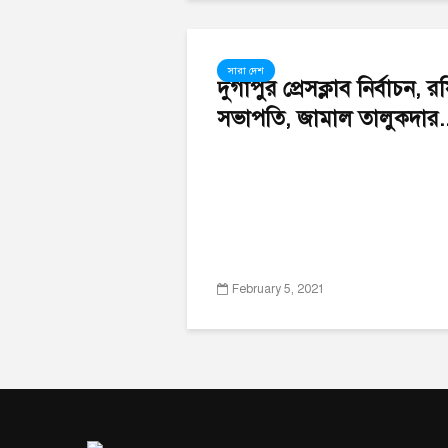
সারা দেশ
দুর্গাপুর প্রেসক্লাব নির্বাচন, 
সভাপতি, জামাল তালুকদার..
February 5, 2021