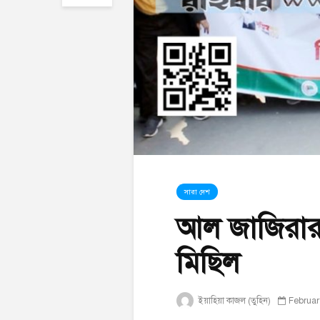
সারা দেশ
আল জাজিরার ব
মিছিল
ইয়াহিয়া কাজল (তুহিন)
Februar