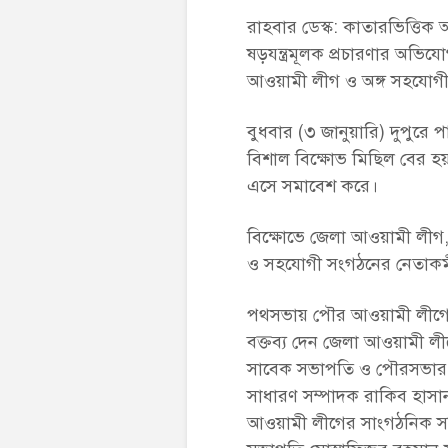
রাহবার ডেস্ক: কাতারভিত্তি
ষড়যন্ত্রমূলক প্রচারণার অভি
আওয়ামী লীগ ও অঙ্গ সহযোগ
বুধবার (৩ জানুয়ারি) দুপুর
বিশাল বিক্ষোভ মিছিল বের হয়
এসে সমাবেশ করে।
বিক্ষোভে জেলা আওয়ামী লীগ
ও সহযোগী সংগঠনের নেতাকর্
পথসভায় পৌর আওয়ামী লীগের
বক্তব্য দেন জেলা আওয়ামী ল
সাবেক সভাপতি ও পৌরসভার নব
সাধারণ সম্পাদক রাকিব হাসা
আওয়ামী লীগের সাংগঠনিক সম্