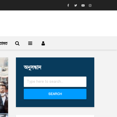
তামত
অনুসন্ধান
SEARCH