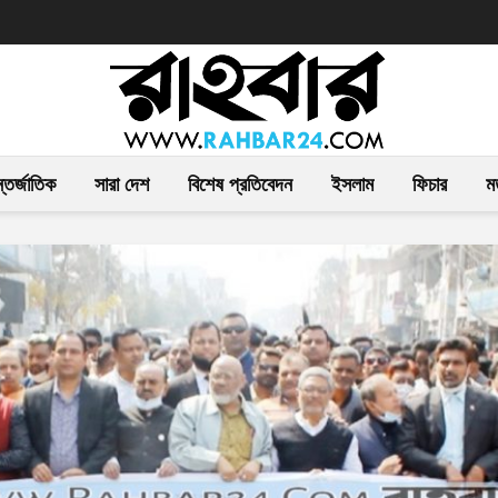
তর্জাতিক
সারা দেশ
বিশেষ প্রতিবেদন
ইসলাম
ফিচার
ম