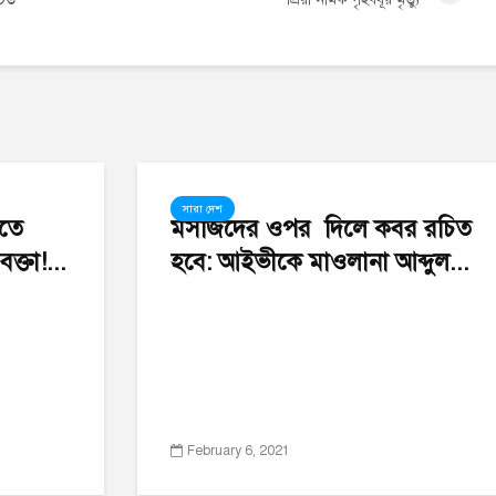
সারা দেশ
রতে
মসজিদের ওপর দিলে কবর রচিত
্তা!...
হবে: আইভীকে মাওলানা আব্দুল...
February 6, 2021