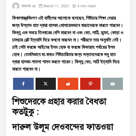
রাহবার ২৪
March 11, 2021
4 min read
ফিকাশাস্ত্রবিদগণ এই হাদীসের আলোকে বলেছেন, শিষ্টাচার শিক্ষা দেয়ার
জন্য উস্তাদ হাত দ্বারা হালকা-মোলায়েমভাবে বাচ্চাদেরকে মারতে পারবেন।
কিন্তু এক‌ সময়ে তিনবারের বেশি মারবেন না এবং বেত, লাঠি, ডান্ডা, কোড়া ও
চামড়ার বেল্ট ইত্যাদি দিয়ে কখনো মারবেন না। শরীয়তে তার অনুমতি নেই।
চাই সেটা ফরজে আইনের ইলম হোক বা ফরজে কিফায়াহ পর্যায়ের ইলম
হোক। তেমনিভাবে মা-বাবাও শিষ্টাচারিতার জন্য সন্তানদেরকে শুধু হাত
দ্বারা হালকা-পাতলা শাসন করতে পারেন। কিন্তু বেত, লাঠি ইত্যাদি দিয়ে
মারতে পারবেন না।
শিশুদেরকে প্রহার করার বৈধতা
কতটুকু :
দারুল উলূম দেওবন্দের ফাতওয়া