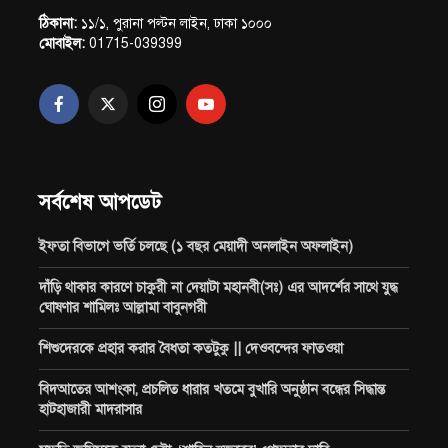
ঠিকানা:
১১/১, পুরানা পল্টন লাইন, ঢাকা ১০০০
মোবাইল:
01715-039399
সর্বশেষ আপডেট
ইফতা বিভাগে ভর্তি চলছে (১ বছর মেয়াদী অনলাইন অফলাইন)
দাঁড়ি থাকার কারণে চাকুরী না দেয়াটা মহানবী(সঃ) এর আদর্শের সাথে যুদ্ধ
ঘোষণার শামিলঃ আল্লামা বাবুনগরী
শিশুদেরকে প্রহার করার বৈধতা কতটুকু || দেওবন্দের ফাতওয়া
বিদআতের আশংকা, প্রচলিত ধারার খতমে বুখারি অনুষ্ঠান বন্ধের সিদ্ধান্ত
হাটহাজারী মাদরাসার