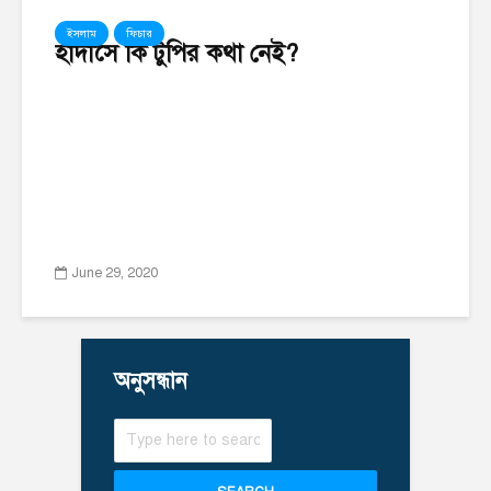
ইসলাম
ফিচার
হাদীসে কি টুপির কথা নেই?
June 29, 2020
অনুসন্ধান