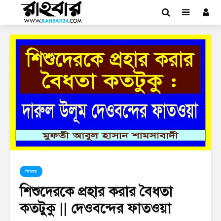
ফিচার
শিশুদেরকে প্রহার করার বৈধতা
কতটুকু || দেওবন্দের ফাতওয়া