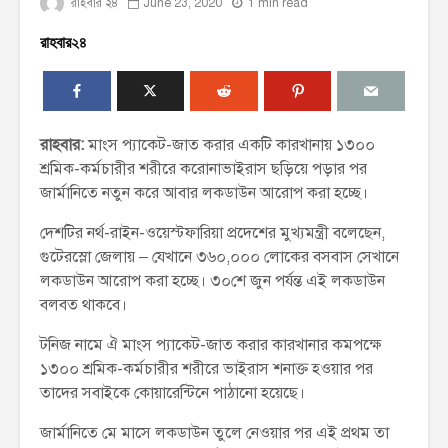
রাহবার ২৪
June 23, 2020
1 min read
রাহবার২৪
রাহবার:
মাংস প্যাকেট-জাত করার একটি কারখানায় ১৩০০
শ্রমিক-কর্মচারীর শরীরে করোনাভাইরাস ছড়িয়ে পড়ার পর
জার্মানিতে নতুন করে আবার লকডাউন আরোপ করা হচ্ছে।
দেশটির নর্থ-রাইন-ওয়েস্টফারিয়া প্রদেশের মুখ্যমন্ত্রী বলেছেন,
গুটেরস্লো জেলায় – যেখানে ৩৬০,০০০ লোকের বসবাস সেখানে
লকডাউন আরোপ করা হচ্ছে। ৩০শে জুন পর্যন্ত এই লকডাউন
বলবত থাকবে।
টনিজ নামে ঐ মাংস প্যাকেট-জাত করার কারখানার কমপক্ষে
১৩০০ শ্রমিক-কর্মচারীর শরীরে ভাইরাস শনাক্ত হওয়ার পর
তাদের সবাইকে কোয়ারেন্টিনে পাঠানো হয়েছে।
জার্মানিতে মে মাসে লকডাউন তুলে নেওয়ার পর এই প্রথম তা