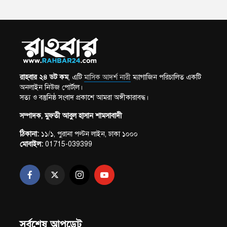
রাহবার ২৪ ডট কম
, এটি
মাসিক আদর্শ নারী
ম্যাগাজিন পরিচালিত একটি
অনলাইন নিউজ পোর্টাল।
সত্য ও বস্তুনিষ্ঠ সংবাদ প্রকাশে আমরা অঙ্গীকারাবদ্ধ।
সম্পাদক, মুফতী আবুল হাসান শামসাবাদী
ঠিকানা:
১১/১, পুরানা পল্টন লাইন, ঢাকা ১০০০
মোবাইল:
01715-039399
সর্বশেষ আপডেট