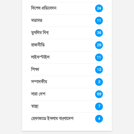
বিশেষ প্রতিবেদন
24
মতামত
11
মুসলিম বিশ্ব
36
রাজনীতি
29
লাইফস্টাইল
11
শিক্ষা
12
সম্পাদকীয়
2
সারা দেশ
89
স্বাস্থ্য
7
হেফাজতে ইসলাম বাংলাদেশ
4