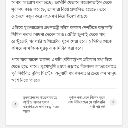
আবার আরোপ করা হচ্ছে। জার্মানি যেভাবে করোনাভাইস থেকে
সুরক্ষায় কাজ করেছে, তা সারা বিশ্বে প্রশংসিত হয়েছে। তবে
সেদেশে নতুন করে সংক্রমণ নিয়ে উদ্বেগ বাড়ছে।
এদিকে যুক্তরাজ্যের প্রধানমন্ত্রী বরিস জনসন দেশটিতে কড়াকড়ি
শিথিল করার ঘোষণা দেবেন আজ। চৌঠা জুলাই থেকে পাব,
রেস্টুরেন্ট, গ্যালারি ও থিয়েটার খুলে দেয়া হবে। ২ মিটার থেকে
কমিয়ে সামাজিক দূরত্ব এক মিটার করা হবে।
পাবে যারা যাবেন তাদের একটা রেজিস্ট্রেশন প্রক্রিয়ার মধ্য দিয়ে
যেতে হতে পারে। মুখোমুখি হওয়া এড়াতে বিনোদন কেন্দ্রগুলোতে
পূর্ব নির্ধারিত বুকিং সিস্টেম অনুযায়ী ধারণক্ষমতার চেয়ে কম মানুষ
অংশ নিতে পারবে।
মুসলমানদের উচ্ছেদ করতে
পূর্ণাঙ্গ পর্দা মেনে গিনেস বুকে
কাশ্মীরে হাজার হাজার
নাম উঠিয়েছেন যে পাকিস্তানি
বহিরাগতকে নাগরিকত্ব দিচ্ছে
নারী পাইলট
ভারত