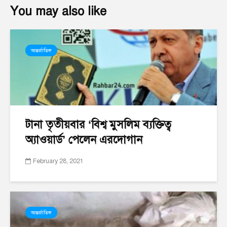
You may also like
আন্তর্জাতিক
টানা তৃতীয়বার ‘বিশ্ব মুসলিম ব্যক্তিত্ব
অ্যাওয়ার্ড’ পেলেন এরদোগান
February 28, 2021
আন্তর্জাতিক