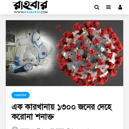
আন্তর্জাতিক
এক কারখানায় ১৩০০ জনের দেহে
করোনা শনাক্ত