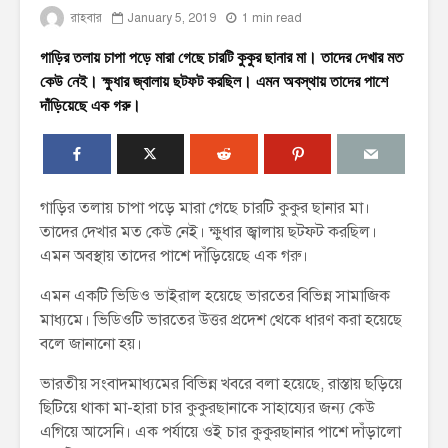
রাহবার
January 5, 2019
1 min read
গাড়ির তলায় চাপা পড়ে মারা গেছে চারটি কুকুর ছানার মা। তাদের দেখার মত
কেউ নেই। ক্ষুধার জ্বালায় ছটফট করছিল। এমন অবস্থায় তাদের পাশে
দাঁড়িয়েছে এক গরু।
গাড়ির তলায় চাপা পড়ে মারা গেছে চারটি কুকুর ছানার মা।
তাদের দেখার মত কেউ নেই। ক্ষুধার জ্বালায় ছটফট করছিল।
এমন অবস্থায় তাদের পাশে দাঁড়িয়েছে এক গরু।
এমন একটি ভিডিও ভাইরাল হয়েছে ভারতের বিভিন্ন সামাজিক
মাধ্যমে। ভিডিওটি ভারতের উত্তর প্রদেশ থেকে ধারণ করা হয়েছে
বলে জানানো হয়।
ভারতীয় সংবাদমাধ্যমের বিভিন্ন খবরে বলা হয়েছে, রাস্তায় ছড়িয়ে
ছিটিয়ে থাকা মা-হারা চার কুকুরছানাকে সাহায্যের জন্য কেউ
এগিয়ে আসেনি। এক পর্যায়ে ওই চার কুকুরছানার পাশে দাঁড়ালো