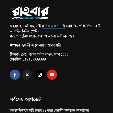
রাহবার ২৪ ডট কম
, এটি
মাসিক আদর্শ নারী
ম্যাগাজিন পরিচালিত একটি
অনলাইন নিউজ পোর্টাল।
সত্য ও বস্তুনিষ্ঠ সংবাদ প্রকাশে আমরা অঙ্গীকারাবদ্ধ।
সম্পাদক, মুফতী আবুল হাসান শামসাবাদী
ঠিকানা:
১১/১, পুরানা পল্টন লাইন, ঢাকা ১০০০
মোবাইল:
01715-039399
সর্বশেষ আপডেট
ইফতা বিভাগে ভর্তি চলছে (১ বছর মেয়াদী অনলাইন অফলাইন)