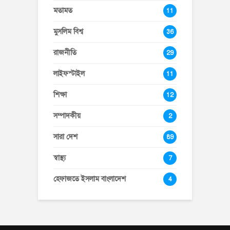
মতামত
11
মুসলিম বিশ্ব
36
রাজনীতি
29
লাইফস্টাইল
11
শিক্ষা
12
সম্পাদকীয়
2
সারা দেশ
89
স্বাস্থ্য
7
হেফাজতে ইসলাম বাংলাদেশ
4