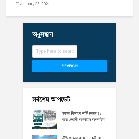
January 27, 2021
অনুসন্ধান
SEARCH
সর্বশেষ আপডেট
ইফতা বিভাগে ভর্তি চলছে (১
বছর মেয়াদী অনলাইন অফলাইন)
দাঁড়ি থাকার কারণে চাকুরী না