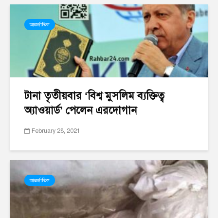
আন্তর্জাতিক
টানা তৃতীয়বার ‘বিশ্ব মুসলিম ব্যক্তিত্ব
অ্যাওয়ার্ড’ পেলেন এরদোগান
February 28, 2021
আন্তর্জাতিক